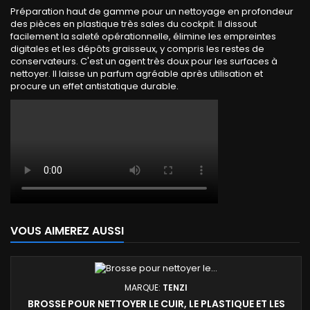
Préparation haut de gamme pour un nettoyage en profondeur
des pièces en plastique très sales du cockpit. Il dissout
facilement la saleté opérationnelle, élimine les empreintes
digitales et les dépôts graisseux, y compris les restes de
conservateurs. C'est un agent très doux pour les surfaces à
nettoyer. Il laisse un parfum agréable après utilisation et
procure un effet antistatique durable.
VOUS AIMEREZ AUSSI
MARQUE:
TENZI
BROSSE POUR NETTOYER LE CUIR, LE PLASTIQUE ET LES