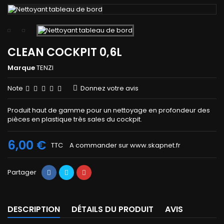
CLEAN COCKPIT 0,6L
Marque
TENZI
Note
Donnez votre avis
Produit haut de gamme pour un nettoyage en profondeur des
pièces en plastique très sales du cockpit.
6,00 €
TTC
A commander sur www.skapnet.fr
Partager
DESCRIPTION
DÉTAILS DU PRODUIT
AVIS