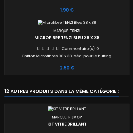
Prix
1,90 €
MARQUE:
TENZI
MICROFIBRE TENZI BLEU 38 X 38
Commentaire(s):
0
Chiffon Microfibres 38 x 38 idéal pour le buffing.
Prix
2,50 €
12 AUTRES PRODUITS DANS LA MÊME CATÉGORIE :
MARQUE:
FILMOP
KIT VITRE BRILLANT