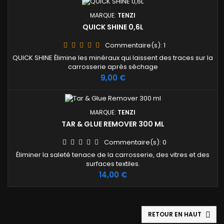
MARQUE:
TENZI
QUICK SHINE 0,6L
Commentaire(s):
1
QUICK SHINE Élimine les minéraux qui laissent des traces sur la
carrosserie après séchage
Prix
9,00 €
MARQUE:
TENZI
TAR & GLUE REMOVER 300 ML
Commentaire(s):
0
Éliminer la saleté tenace de la carrosserie, des vitres et des
surfaces textiles.
Prix
14,00 €
RETOUR EN HAUT
