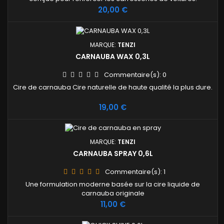
Prix
20,00 €
MARQUE:
TENZI
CARNAUBA WAX 0,3L
Commentaire(s):
0
Cire de carnauba Cire naturelle de haute qualité la plus dure.
Prix
19,00 €
MARQUE:
TENZI
CARNAUBA SPRAY 0,6L
Commentaire(s):
1
Une formulation moderne basée sur la cire liquide de
carnauba originale
Prix
11,00 €