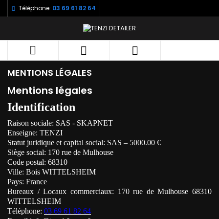
Téléphone:
03 69 61 82 64



MENTIONS LÉGALES
Mentions légales
Identification
Raison sociale: SAS - SKAPNET
Enseigne: TENZI
Statut juridique et capital social: SAS – 5000.00 €
Siège social: 170 rue de Mulhouse
Code postal: 68310
Ville: Bois WITTELSHEIM
Pays: France
Bureaux / Locaux commerciaux: 170 rue de Mulhouse 68310
WITTELSHEIM
Téléphone:
03 69 61 82 64