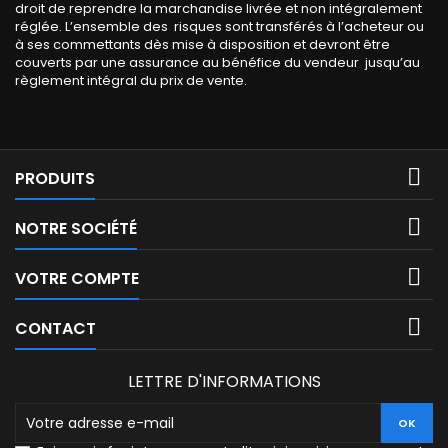
droit de reprendre la marchandise livrée et non intégralement
réglée. L’ensemble des risques sont transférés à l’acheteur ou
à ses commettants dès mise à disposition et devront être
couverts par une assurance au bénéfice du vendeur jusqu’au
règlement intégral du prix de vente.

PRODUITS

NOTRE SOCIÉTÉ

VOTRE COMPTE

CONTACT
LETTRE D'INFORMATIONS