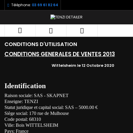
Téléphone:
03 69 61 82 64



CONDITIONS D'UTILISATION
CONDITIONS GENERALES DE VENTES 2013
Wittelsheim le 12 Octobre 2020
Identification
Raison sociale: SAS - SKAPNET
Enseigne: TENZI
Statut juridique et capital social: SAS – 5000.00 €
Siège social: 170 rue de Mulhouse
Code postal: 68310
Ville: Bois WITTELSHEIM
Pays: France