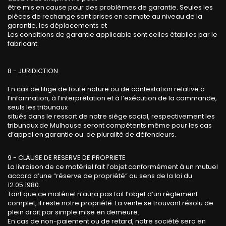
être mis en cause pour des problèmes de garantie. Seules les
pièces de rechange sont prises en compte au niveau de la
garantie, les déplacements et
Les conditions de garantie applicable sont celles établies par le
fabricant.
8 - JURIDICTION
En cas de litige de toute nature ou de contestation relative à
l’information, à l’interprétation et à l’exécution de la commande,
seuls les tribunaux
situés dans le ressort de notre siège social, respectivement les
tribunaux de Mulhouse seront compétents même pour les cas
d’appel en garantie ou de pluralité de défendeurs.
9 - CLAUSE DE RESERVE DE PROPRIETE
La livraison de ce matériel fait l’objet conformément à un mutuel
accord d’une “réserve de propriété” au sens de la loi du
12.05.1980.
Tant que ce matériel n’aura pas fait l’objet d’un règlement
complet, il reste notre propriété. La vente se trouvant résolu de
plein droit par simple mise en demeure.
En cas de non-paiement ou de retard, notre société sera en