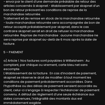
- envoi par le client d’une demande préalable de retour des
articles concernés à skapnet.- établissement par skapnet d’un
bon de retour précisant les conditions de reprise de la
marchandise retournée.
Traitement et de remise en stock de la marchandise retournée.
- toute marchandise retournée sera accompagnée de bon de
retour accepté préalablement par skapnet, dans le cas
contraire skapnet serait en droit de refuser la marchandise
retournée. Reprise de marchandise : aucune marchandise ne
sera reprise par skapnet au-delà de 6 mois après la date de
facture.
5 – PAIEMENT
a) Article 1. Nos factures sont payables à Wittelsheim : Au
comptant, par chèque ou virement, carte bleu net sans
escompte.
L’établissement de la facture. En cas d’incident de paiement,
skapnet se réserve le droit de modifier à tout moment les
conditions de paiement précédemment accordées. Dans
l’hypothèse ou des délais de paiement seraient accordés au
client, celui-ci s’engage à respecter l’échéancier de paiement
convenu. A défaut de règlement d’une seule échéance aux
dates convenues, l’intégralité des montants dus est
immédiatement exigible.