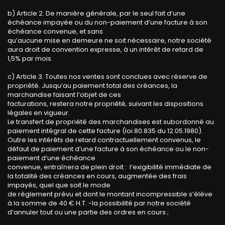
b) Article 2. De manière générale, par le seul fait d’une
échéance impayée ou du non-paiement d’une facture à son
échéance convenue, et sans
qu’aucune mise en demeure ne soit nécessaire, notre société
aura droit de convention expresse, à un intérêt de retard de
1,5% par mois.
c) Article 3. Toutes nos ventes sont conclues avec réserve de
propriété. Jusqu’au paiement total des créances, la
marchandise faisant l’objet de ces
facturations, restera notre propriété, suivant les dispositions
légales en vigueur.
Le transfert de propriété des marchandises est subordonné au
paiement intégral de cette facture (loi 80.835 du 12.05.1980).
Outre les intérêts de retard contractuellement convenus, le
défaut de paiement d’une facture à son échéance ou le non-
paiement d’une échéance
convenue, entraînera de plein droit : l’exigibilité immédiate de
la totalité des créances en cours, augmentée des frais
impayés, quel que soit le mode
de règlement prévu et dont le montant incompressible s’élève
à la somme de 40 € H.T. -la possibilité par notre société
d’annuler tout ou une partie des ordres en cours ;