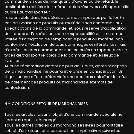
commande. En cas de manquant, d’avarie ou de retard, le
destinataire doit faire lui-même toutes réserves qu’il jugera utile
auprès du transporteur
responsable dans les délais et formes imposées par la loi. En
cas de livraison de produits ou matériels non conformes aux
spécifications de la commande, et, sous réserve d’application
du standard d’expédition, notre responsabilité est strictement
limitée à l’obligation de remplacer le produit ou matériel non
conforme à l’exclusion de tous dommages et intérêts. Les frais
d’expédition des commandes sont calculés en rapport avec le
types de transport le poids de la commande et les lieux de
livraison.
Aucune réclamation datant de plus de 8 jours, après réception
de la marchandise, ne pourra être prise en considération. Un
litige, sur une affaire déterminée, ne peut pas entraîner le refus
de paiement des produits ou marchandise exempts de
contestation.
4 – CONDITIONS RETOUR DE MARCHANDISES
Tous les articles faisant l’objet d’une commande spéciale ne
seront ni repris ni échangés.
Tous les autres articles ou marchandises livrés pourront faire
l’objet d’un retour sous les conditions impératives suivantes :