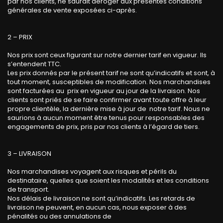
par nos clients, ne saurait déroger aux présentes conditions
générales de vente exposées ci-après.
2 – PRIX
Nos prix sont ceux figurant sur notre dernier tarif en vigueur. Ils
s’entendent TTC.
Les prix donnés par le présent tarif ne sont qu’indicatifs et sont, à
tout moment, susceptibles de modification. Nos marchandises
sont facturées au prix en vigueur au jour de la livraison. Nos
clients sont priés de se faire confirmer avant toute offre à leur
propre clientèle, la dernière mise à jour de notre tarif. Nous ne
saurions à aucun moment être tenus pour responsables des
engagements de prix, pris par nos clients à l’égard de tiers.
3 – LIVRAISON
Nos marchandises voyagent aux risques et périls du
destinataire, quelles que soient les modalités et les conditions
de transport.
Nos délais de livraison ne sont qu’indicatifs. Les retards de
livraison ne peuvent, en aucun cas, nous exposer à des
pénalités ou des annulations de