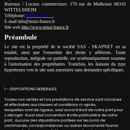
Bureaux / Locaux commerciaux: 170 rue de Mulhouse 68310
WITTELSHEIM
Téléphone:
03 69 61 82 64
E-mail info@tenzi-france.fr
Site web
http://www.tenzi-france.fr
Préambule
Le site est la propriété de la société SAS - SKAPNET en sa
totalité, ainsi que l'ensemble des droits y afférents. Toute
reproduction, intégrale ou partielle, est systématiquement soumise
à l'autorisation des propriétaires. Toutefois, les liaisons du type
hypertextes vers le site sont autorisées sans demandes spécifiques.
1 – DISPOSITIONS GENERALES
Toutes nos ventes et nos prestations de service sont conclues
et effectuées aux clauses et conditions ci-après,
lesquelles sont de rigueur, sauf accord écrit de notre part pour
y déroger. Aussi sauf convention écrite particulière de notre
part, aucune des stipulations portées sur les bons de
commande, correspondances ou autres documents fournis