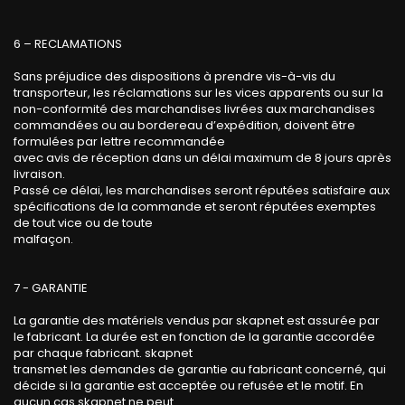
6 – RECLAMATIONS
Sans préjudice des dispositions à prendre vis-à-vis du
transporteur, les réclamations sur les vices apparents ou sur la
non-conformité des marchandises livrées aux marchandises
commandées ou au bordereau d’expédition, doivent être
formulées par lettre recommandée
avec avis de réception dans un délai maximum de 8 jours après
livraison.
Passé ce délai, les marchandises seront réputées satisfaire aux
spécifications de la commande et seront réputées exemptes
de tout vice ou de toute
malfaçon.
7 - GARANTIE
La garantie des matériels vendus par skapnet est assurée par
le fabricant. La durée est en fonction de la garantie accordée
par chaque fabricant. skapnet
transmet les demandes de garantie au fabricant concerné, qui
décide si la garantie est acceptée ou refusée et le motif. En
aucun cas skapnet ne peut