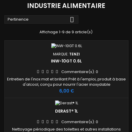
INDUSTRIE ALIMENTAIRE

Pertinence
Affichage 1-9 de 9 article(s)
MARQUE:
TENZI
INW-10GT 0.6L
Commentaire(s):
0
Entretien de l'inox mat et brillant Prêt à l'emploi, produit à base
d'alcool, conçu pour nourrir l'acier inoxydable
Prix
6,00 €
DERAST® 1L
Commentaire(s):
0
Nettoyage périodique des toilettes et autres installations