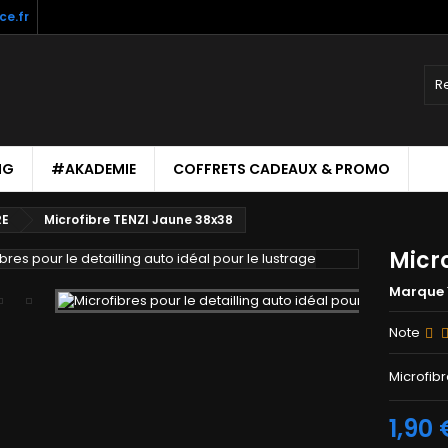
ce.fr
NG
#AKADEMIE
COFFRETS CADEAUX & PROMO
RE
Microfibre TENZI Jaune 38x38
Micr
Marque
Note
Microfibr
1,90 