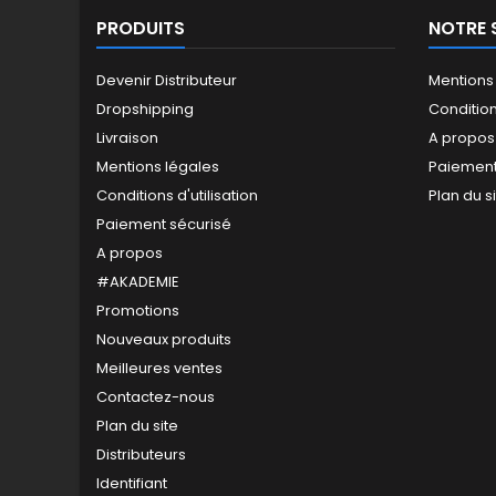
PRODUITS
NOTRE 
Devenir Distributeur
Mentions
Dropshipping
Conditions
Livraison
A propos
Mentions légales
Paiement
Conditions d'utilisation
Plan du s
Paiement sécurisé
A propos
#AKADEMIE
Promotions
Nouveaux produits
Meilleures ventes
Contactez-nous
Plan du site
Distributeurs
Identifiant