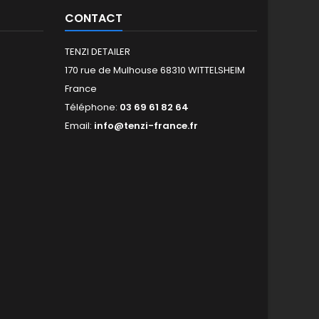
CONTACT
TENZI DETAILER
170 rue de Mulhouse 68310 WITTELSHEIM
France
Téléphone:
03 69 61 82 64
Email:
info@tenzi-france.fr