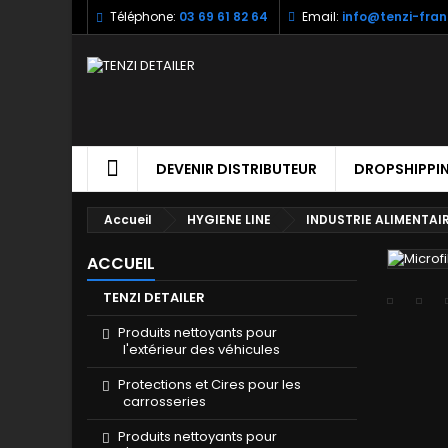
Téléphone:
03 69 61 82 64
Email:
info@tenzi-fran
DEVENIR DISTRIBUTEUR
DROPSHIPPI
Accueil
HYGIENE LINE
INDUSTRIE ALIMENTAI
ACCUEIL
TENZI DETAILER
Produits nettoyants pour
l'extérieur des véhicules
Protections et Cires pour les
carrosseries
Produits nettoyants pour