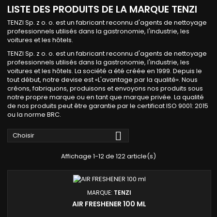
LISTE DES PRODUITS DE LA MARQUE TENZI
TENZI Sp.
z o.
o.
est un fabricant reconnu d'agents de nettoyage
professionnels utilisés dans la gastronomie, l'industrie, les
voitures et les hôtels.
TENZI Sp.
z o.
o.
est un fabricant reconnu d'agents de nettoyage
professionnels utilisés dans la gastronomie, l'industrie, les
voitures et les hôtels.
La société a été créée en 1999.
Depuis le
tout début, notre devise est «L'avantage par la qualité».
Nous
créons, fabriquons, produisons et envoyons nos produits sous
notre propre marque ou en tant que marque privée.
La qualité
de nos produits peut être garantie par le certificat ISO 9001: 2015
ou la norme BRC.

Choisir
Affichage 1-12 de 122 article(s)
MARQUE:
TENZI
AIR FRESHENER 100 ML