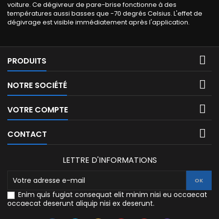
voiture. Ce dégivreur de pare-brise fonctionne à des
températures aussi basses que -70 degrés Celsius. L'effet de
dégivrage est visible immédiatement après l'application.

PRODUITS

NOTRE SOCIÉTÉ

VOTRE COMPTE

CONTACT
LETTRE D'INFORMATIONS
Enim quis fugiat consequat elit minim nisi eu occaecat
occaecat deserunt aliquip nisi ex deserunt.