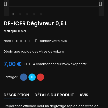


DE-ICER Dégivreur 0,6 L
Marque
TENZI
Note
Donnez votre avis
Dégivrage rapide des vitres de voiture
7,00 €
TTC
A commander sur www.skapnet.fr
Partager
DESCRIPTION
DÉTAILS DU PRODUIT
AVIS
Préparation efficace pour un dégivrage rapide des vitres de