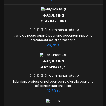
MARQUE:
TENZI
CLAY BAR 100G
Commentaire(s):
0
Argile de haute qualité pour une décontamination en
profondeur de la carrosserie.
Prix
26,76 €
MARQUE:
TENZI
CLAY SPRAY 0,6L
Commentaire(s):
0
Lubrifiant professionnel pour barre d'argile pour une
décontamination facile.
Prix
12,53 €