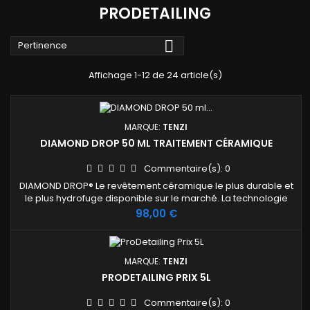
PRODETAILING

Pertinence
Affichage 1-12 de 24 article(s)
MARQUE:
TENZI
DIAMOND DROP 50 ML TRAITEMENT CÉRAMIQUE
Commentaire(s):
0
DIAMOND DROP® Le revêtement céramique le plus durable et
le plus hydrofuge disponible sur le marché. La technologie
innovante offre une excellente protection contre les effets
Prix
98,00 €
atmosphériques nocifs et les détergents puissants. Fournit
un effet hydrophobe durable.
MARQUE:
TENZI
PRODETAILING PRIX 5L
Commentaire(s):
0