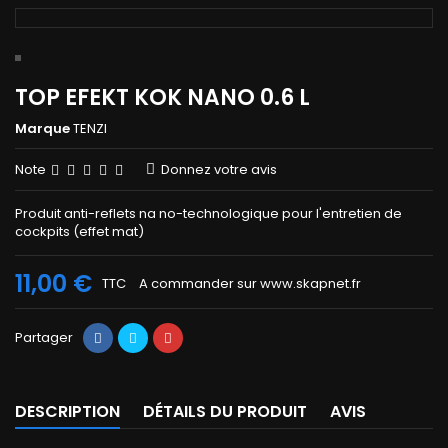
TOP EFEKT KOK NANO 0.6 L
Marque
TENZI
Note
Donnez votre avis
Produit anti-reflets na no-technologique pour l'entretien de
cockpits (effet mat)
11,00 €
TTC
A commander sur www.skapnet.fr
Partager
DESCRIPTION
DÉTAILS DU PRODUIT
AVIS