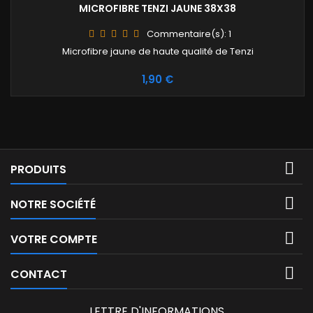
MICROFIBRE TENZI JAUNE 38X38
Commentaire(s):
1
Microfibre jaune de haute qualité de Tenzi
Prix
1,90 €

PRODUITS

NOTRE SOCIÉTÉ

VOTRE COMPTE

CONTACT
LETTRE D'INFORMATIONS