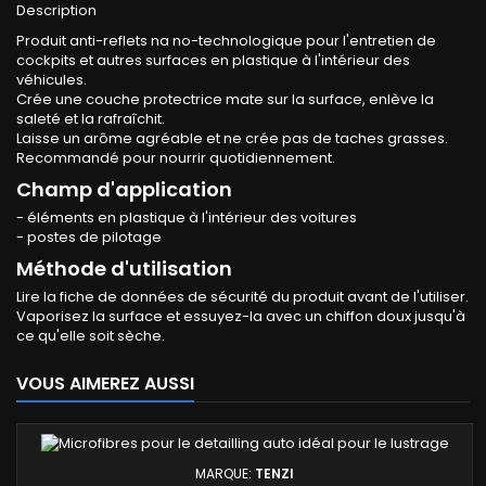
Description
Produit anti-reflets na no-technologique pour l'entretien de
cockpits et autres surfaces en plastique à l'intérieur des
véhicules.
Crée une couche protectrice mate sur la surface, enlève la
saleté et la rafraîchit.
Laisse un arôme agréable et ne crée pas de taches grasses.
Recommandé pour nourrir quotidiennement.
Champ d'application
- éléments en plastique à l'intérieur des voitures
- postes de pilotage
Méthode d'utilisation
Lire la fiche de données de sécurité du produit avant de l'utiliser.
Vaporisez la surface et essuyez-la avec un chiffon doux jusqu'à
ce qu'elle soit sèche.
VOUS AIMEREZ AUSSI
MARQUE:
TENZI