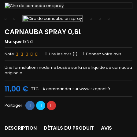
CARNAUBA SPRAY 0,6L
Marque
TENZI
Note
Lire les avis (
1
)
Donnez votre avis
Une formulation moderne basée sur la cire liquide de carnauba
originale
11,00 €
TTC
A commander sur www.skapnet.fr
Partager
DESCRIPTION
DÉTAILS DU PRODUIT
AVIS