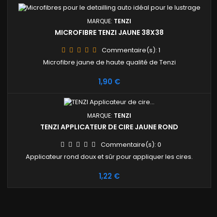
MARQUE:
TENZI
MICROFIBRE TENZI JAUNE 38X38
Commentaire(s):
1
Microfibre jaune de haute qualité de Tenzi
Prix
1,90 €
MARQUE:
TENZI
TENZI APPLICATEUR DE CIRE JAUNE ROND
Commentaire(s):
0
Applicateur rond doux et sûr pour appliquer les cires.
Prix
1,22 €