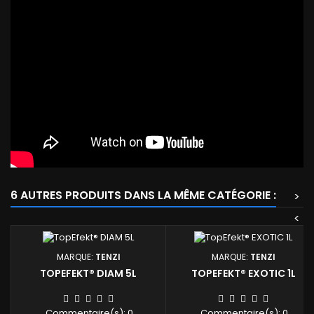
6 AUTRES PRODUITS DANS LA MÊME CATÉGORIE :
>
<
MARQUE:
TENZI
MARQUE:
TENZI
TOPEFEKT® DIAM 5L
TOPEFEKT® EXOTIC 1L
Commentaire(s):
0
Commentaire(s):
0