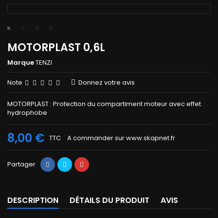
MOTORPLAST 0,6L
Marque
TENZI
Note
Donnez votre avis
MOTORPLAST : Protection
du compartiment moteur avec effet
hydrophobe
8,00 €
TTC
A commander sur www.skapnet.fr
Partager
DESCRIPTION
DÉTAILS DU PRODUIT
AVIS