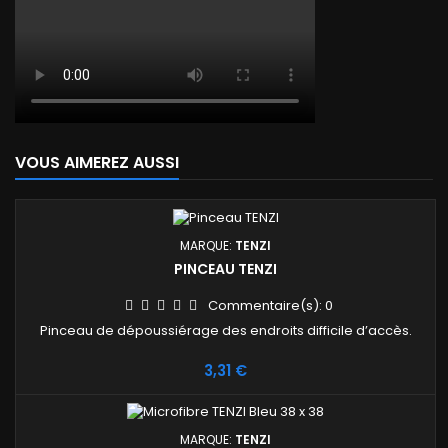
VOUS AIMEREZ AUSSI
MARQUE:
TENZI
PINCEAU TENZI
Commentaire(s):
0
Pinceau de dépoussiérage des endroits difficile d’accès.
Prix
3,31 €
MARQUE:
TENZI