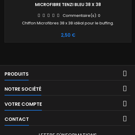
MICROFIBRE TENZI BLEU 38 X 38
Commentaire(s):
0
Chiffon Microfibres 38 x 38 idéal pour le buffing.
Prix
2,50 €

PRODUITS

NOTRE SOCIÉTÉ

VOTRE COMPTE

CONTACT